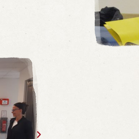
Kita"