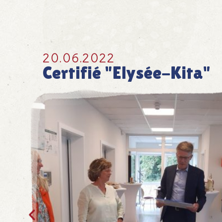
20.06.2022
Certifié "Elysée-Kita"
Auszeichnung "Elysée-