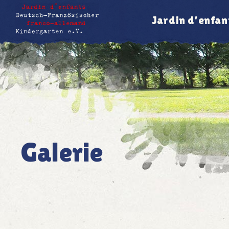
Jardin d’enfan
Galerie
Galerie