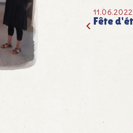
11.06.2022
Fête d'é
Sommerf