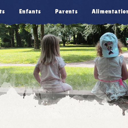
ts
Enfants
Parents
Alimentatio