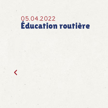
05.04.2022
Éducation routière
Sicher zur Schule