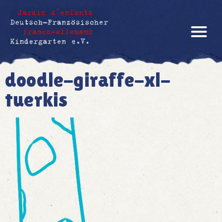
doodle-giraffe-xl-
tuerkis