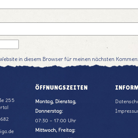
Website in diesem Browser für meinen nächsten Komment
ÖFFNUNGSZEITEN
INFOR
ße 255
Montag, Dienstag,
Datensch
rtal
Donnerstag:
Impress
6682
07:30 – 17:00 Uhr
Mittwoch, Freitag:
iga.de