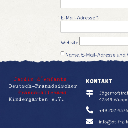
E-Mail-Adresse
*
Website
Name, E-Mail-Adresse und 
KONTAKT
Jägerhofstra
42349 Wuppe
+49 202 437
info@dt-frz-k