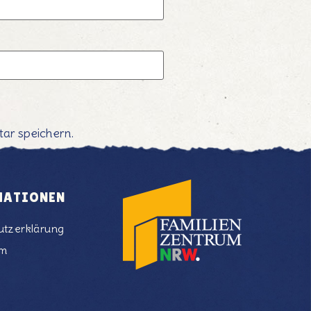
ar speichern.
MATIONEN
utzerklärung
um