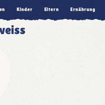
en
Kinder
Eltern
Ernährung
weiss