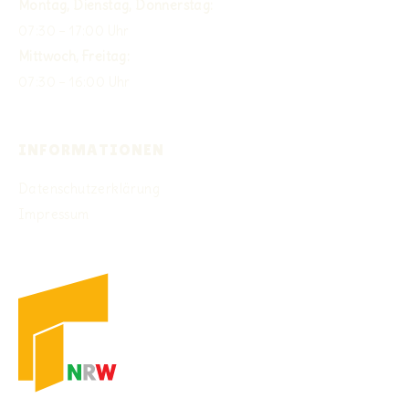
Montag, Dienstag, Donnerstag:
07:30 – 17:00 Uhr
Mittwoch, Freitag:
07:30 – 16:00 Uhr
INFORMATIONEN
Datenschutzerklärung
Impressum