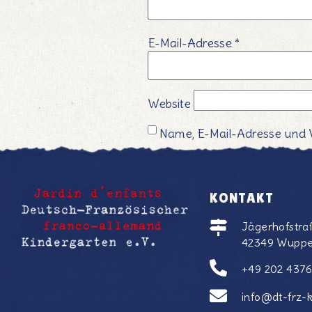
E-Mail-Adresse
*
Website
Name, E-Mail-Adresse und 
KONTAKT
Jägerhofstra
42349 Wuppe
+49 202 437
info@dt-frz-k