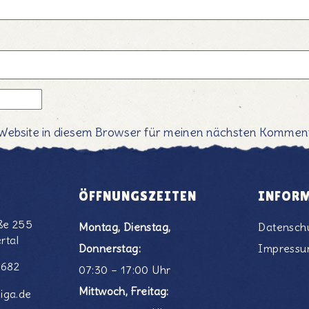
Website in diesem Browser für meinen nächsten Komment
ÖFFNUNGSZEITEN
INFOR
ße 255
Montag, Dienstag,
Datensch
rtal
Donnerstag:
Impress
6682
07:30 – 17:00 Uhr
Mittwoch, Freitag:
iga.de