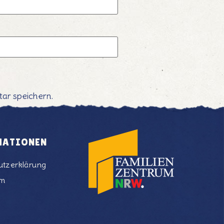
ar speichern.
MATIONEN
utzerklärung
um