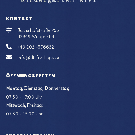
KONTAKT
Jägerhofstraße 255
42349 Wuppertal
+49 202 4376682
info@dt-frz-kiga.de
ÖFFNUNGSZEITEN
Montag, Dienstag, Donnerstag:
07:30 – 17:00 Uhr
Mittwoch, Freitag:
07:30 – 16:00 Uhr