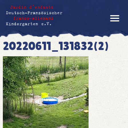
20220611_131832(2)