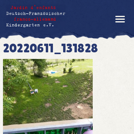
20220611_131828