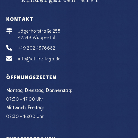
KONTAKT
Jägerhofstraße 255
42349 Wuppertal
+49 202 4376682
info@dt-frz-kiga.de
ÖFFNUNGSZEITEN
Montag, Dienstag, Donnerstag:
07:30 – 17:00 Uhr
Mittwoch, Freitag:
07:30 – 16:00 Uhr