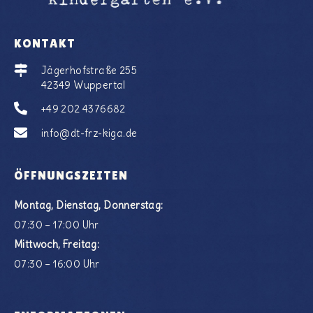
KONTAKT
Jägerhofstraße 255
42349 Wuppertal
+49 202 4376682
info@dt-frz-kiga.de
ÖFFNUNGSZEITEN
Montag, Dienstag, Donnerstag:
07:30 – 17:00 Uhr
Mittwoch, Freitag:
07:30 – 16:00 Uhr