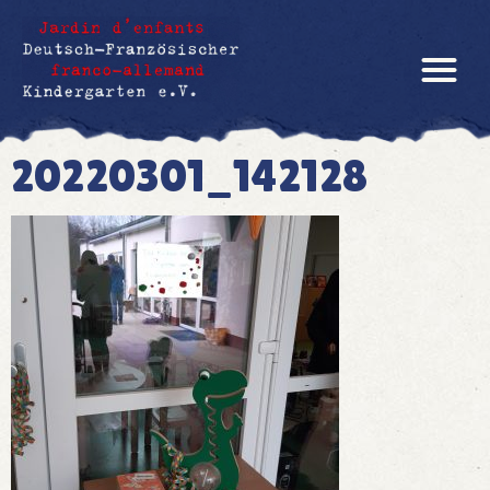
20220301_142128