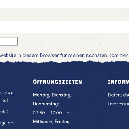
Website in diesem Browser für meinen nächsten Komment
ÖFFNUNGSZEITEN
INFOR
ße 255
Montag, Dienstag,
Datensch
rtal
Donnerstag:
Impress
6682
07:30 – 17:00 Uhr
Mittwoch, Freitag:
iga.de