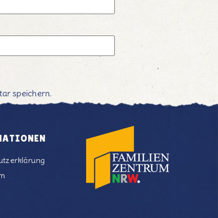
ar speichern.
MATIONEN
utzerklärung
um