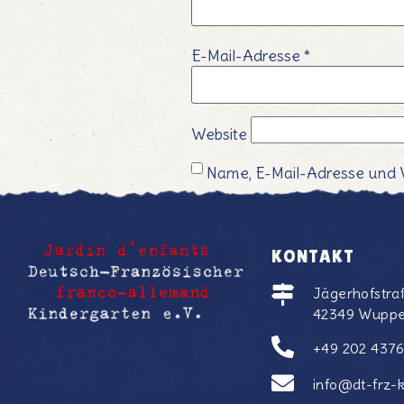
E-Mail-Adresse
*
Website
Name, E-Mail-Adresse und 
KONTAKT
Jägerhofstra
42349 Wuppe
+49 202 437
info@dt-frz-k