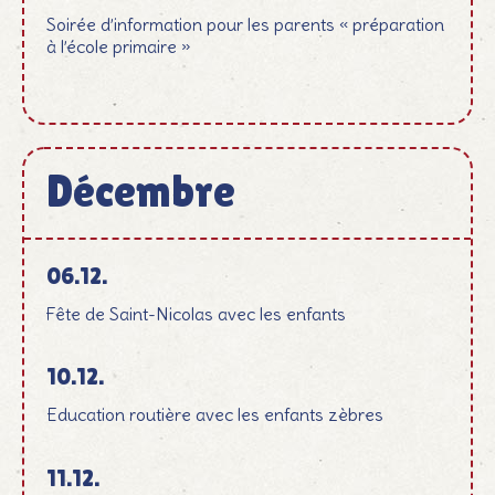
Soirée d’information pour les parents « préparation
à l’école primaire »
Décembre
Dezember
06.12.
Fête de Saint-Nicolas avec les enfants
10.12.
Education routière avec les enfants zèbres
11.12.