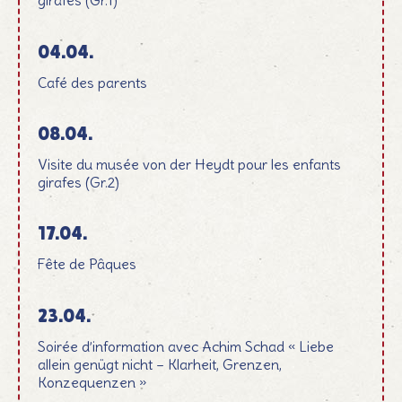
girafes (Gr.1)
04.04.
Café des parents
08.04.
Visite du musée von der Heydt pour les enfants
girafes (Gr.2)
17.04.
Fête de Pâques
23.04.
Soirée d’information avec Achim Schad « Liebe
allein genügt nicht – Klarheit, Grenzen,
Konzequenzen »