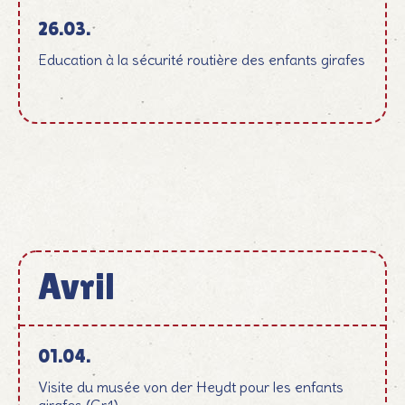
26.03.
Education à la sécurité routière des enfants girafes
Avril
April
01.04.
Visite du musée von der Heydt pour les enfants