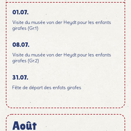
01.07.
Visite du musée von der Heydt pour les enfants
girafes (Gr.1)
08.07.
Visite du musée von der Heydt pour les enfants
girafes (Gr.2)
31.07.
Fête de départ des enfats girafes
Août
August