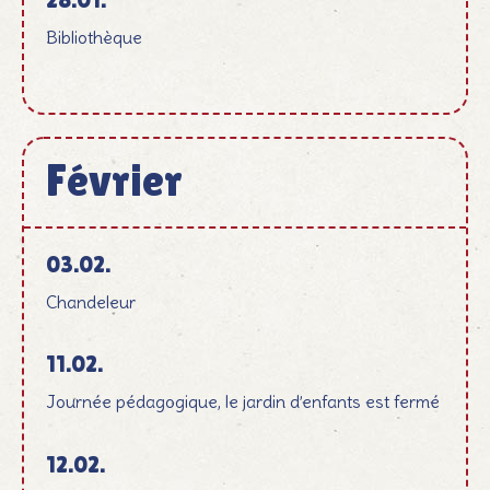
Bibliothèque
Février
Februar
03.02.
Chandeleur
11.02.
Journée pédagogique, le jardin d’enfants est fermé
12.02.