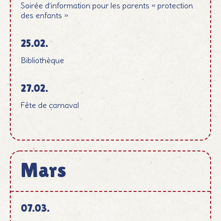
Soirée d’information pour les parents « protection
des enfants »
25.02.
Bibliothèque
27.02.
Fête de carnaval
Mars
März
07.03.