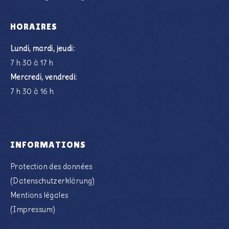
HORAIRES
Lundi, mardi, jeudi:
7 h 30 à 17 h
Mercredi, vendredi:
7 h 30 à 16 h
INFORMATIONS
Protection des données​
(Datenschutzerklärung)
Mentions légales
(Impressum)