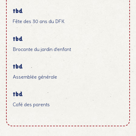
tbd
Fête des 30 ans du DFK
tbd
Brocante du jardin d’enfant
tbd
Assemblée générale
tbd
Café des parents