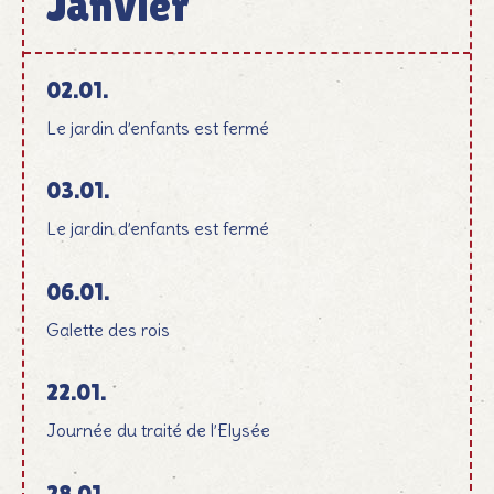
Janvier
Januar
02.01.
Le jardin d’enfants est fermé
03.01.
Le jardin d’enfants est fermé
06.01.
Galette des rois
22.01.
Journée du traité de l’Elysée
28.01.