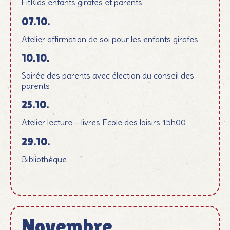
FitKids enfants girafes et parents
07.10.
Atelier affirmation de soi pour les enfants girafes
10.10.
Soirée des parents avec élection du conseil des
parents
25.10.
Atelier lecture – livres Ecole des loisirs 15h00
29.10.
Bibliothèque
Novembre
November