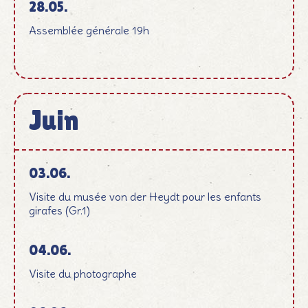
28.05.
Assemblée générale 19h
Juin
Juni
03.06.
Visite du musée von der Heydt pour les enfants
girafes (Gr.1)
04.06.
Visite du photographe