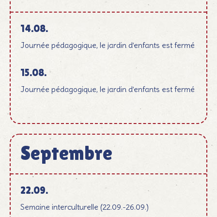
14.08.
Journée pédagogique, le jardin d’enfants est fermé
15.08.
Journée pédagogique, le jardin d’enfants est fermé
Septembre
September
22.09.
Semaine interculturelle (22.09.-26.09.)