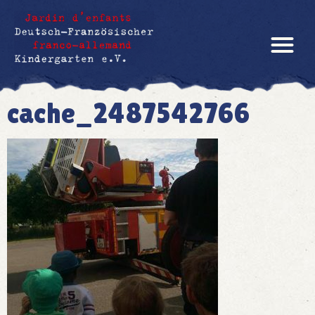
cache_2487542766