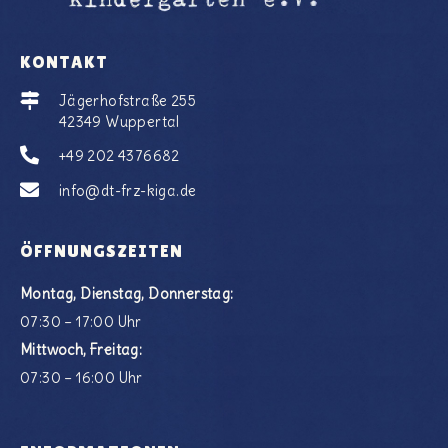
KONTAKT
Jägerhofstraße 255
42349 Wuppertal
+49 202 4376682
info@dt-frz-kiga.de
ÖFFNUNGSZEITEN
Montag, Dienstag, Donnerstag:
07:30 – 17:00 Uhr
Mittwoch, Freitag:
07:30 – 16:00 Uhr